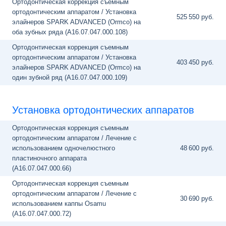
Ортодонтическая коррекция съемным
ортодонтическим аппаратом / Установка
525
550 руб.
элайнеров SPARK ADVANCED (Ormco) на
оба зубных ряда (A16.07.047.000.108)
Ортодонтическая коррекция съемным
ортодонтическим аппаратом / Установка
403
450 руб.
элайнеров SPARK ADVANCED (Ormco) на
один зубной ряд (A16.07.047.000.109)
Установка ортодонтических аппаратов
Ортодонтическая коррекция съемным
ортодонтическим аппаратом / Лечение с
использованием одночелюстного
48
600 руб.
пластиночного аппарата
(A16.07.047.000.66)
Ортодонтическая коррекция съемным
ортодонтическим аппаратом / Лечение с
30
690 руб.
использованием каппы Osamu
(A16.07.047.000.72)