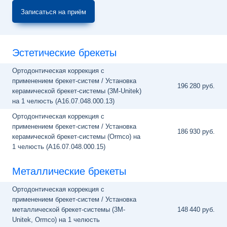
Записаться на приём
Эстетические брекеты
Ортодонтическая коррекция с
применением брекет-систем / Установка
196
280 руб.
керамической брекет-системы (3M-Unitek)
на 1 челюсть (A16.07.048.000.13)
Ортодонтическая коррекция с
применением брекет-систем / Установка
186
930 руб.
керамической брекет-системы (Ormco) на
1 челюсть (A16.07.048.000.15)
Металлические брекеты
Ортодонтическая коррекция с
применением брекет-систем / Установка
металлической брекет-системы (3М-
148
440 руб.
Unitek, Ormco) на 1 челюсть