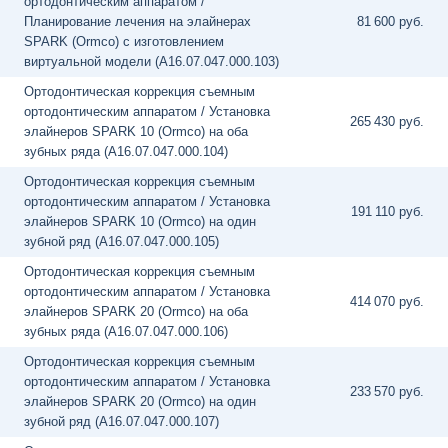
ортодонтическим аппаратом /
Планирование лечения на элайнерах
81
600 руб.
SPARK (Ormco) с изготовлением
виртуальной модели (A16.07.047.000.103)
Ортодонтическая коррекция съемным
ортодонтическим аппаратом / Установка
265
430 руб.
элайнеров SPARK 10 (Ormco) на оба
зубных ряда (A16.07.047.000.104)
Ортодонтическая коррекция съемным
ортодонтическим аппаратом / Установка
191
110 руб.
элайнеров SPARK 10 (Ormco) на один
зубной ряд (A16.07.047.000.105)
Ортодонтическая коррекция съемным
ортодонтическим аппаратом / Установка
414
070 руб.
элайнеров SPARK 20 (Ormco) на оба
зубных ряда (A16.07.047.000.106)
Ортодонтическая коррекция съемным
ортодонтическим аппаратом / Установка
233
570 руб.
элайнеров SPARK 20 (Ormco) на один
зубной ряд (A16.07.047.000.107)