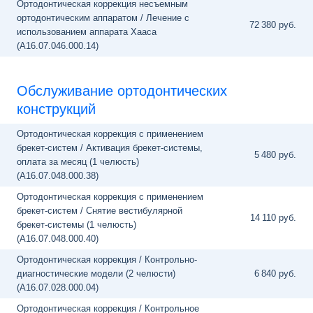
Ортодонтическая коррекция несъемным
ортодонтическим аппаратом / Лечение с
72
380 руб.
использованием аппарата Хааса
(A16.07.046.000.14)
Обслуживание ортодонтических
конструкций
Ортодонтическая коррекция с применением
брекет-систем / Активация брекет-системы,
5
480 руб.
оплата за месяц (1 челюсть)
(A16.07.048.000.38)
Ортодонтическая коррекция с применением
брекет-систем / Снятие вестибулярной
14
110 руб.
брекет-системы (1 челюсть)
(A16.07.048.000.40)
Ортодонтическая коррекция / Контрольно-
диагностические модели (2 челюсти)
6
840 руб.
(A16.07.028.000.04)
Ортодонтическая коррекция / Контрольное