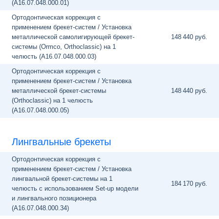
(A16.07.048.000.01)
Ортодонтическая коррекция с
применением брекет-систем / Установка
металлической самолигирующей брекет-
148
440 руб.
системы (Оrmco, Orthoclassic) на 1
челюсть (A16.07.048.000.03)
Ортодонтическая коррекция с
применением брекет-систем / Установка
металлической брекет-системы
148
440 руб.
(Orthoclassic) на 1 челюсть
(A16.07.048.000.05)
Лингвальные брекеты
Ортодонтическая коррекция с
применением брекет-систем / Установка
лингвальной брекет-системы на 1
184
170 руб.
челюсть с использованием Set-up модели
и лингвального позиционера
(A16.07.048.000.34)