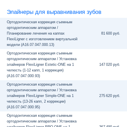
Элайнеры для выравнивания зубов
Ортодонтическая коррекция съемным
ортодонтическим аппаратом /
Планирование лечения на каппах
81
600 руб.
FlexiLigner с изготовлением виртуальной
модели (A16.07.047.000.13)
Ортодонтическая коррекция съемным
ортодонтическим аппаратом / Установка
элайнеров FlexiLigner Estetic-ONE на 1
147
020 руб.
челюсть (1-12 капп, 1 коррекция)
(A16.07.047.000.93)
Ортодонтическая коррекция съемным
ортодонтическим аппаратом / Установка
элайнеров FlexiLigner Simple-ONE на 1
275
620 руб.
челюсть (13-26 капп, 2 коррекции)
(A16.07.047.000.95)
Ортодонтическая коррекция съемным
ортодонтическим аппаратом / Установка
элайнеров FlexiLigner PRO-ONE на 1
367
490 руб.