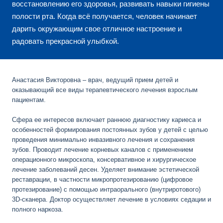
восстановлению его здоровья, развивать навыки гигиены
полости рта. Когда всё получается, человек начинает
дарить окружающим свое отличное настроение и
радовать прекрасной улыбкой.
Анастасия Викторовна – врач, ведущий прием детей и
оказывающий все виды терапевтического лечения взрослым
пациентам.
Сфера ее интересов включает раннюю диагностику кариеса и
особенностей формирования постоянных зубов у детей с целью
проведения минимально инвазивного лечения и сохранения
зубов. Проводит лечение корневых каналов с применением
операционного микроскопа, консервативное и хирургическое
лечение заболеваний десен. Уделяет внимание эстетической
реставрации, в частности микропротезированию (цифровое
протезирование) с помощью интраорального (внутриротового)
3D-сканера. Доктор осуществляет лечение в условиях седации и
полного наркоза.