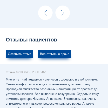
Отзывы пациентов
Оставить отзыв
Все отзывы о враче
Отзыв №
105846
|
23.11.2023
Много лет наблюдаемся и лечимся с дочерью в этой клинике.
Очень комфортно и всегда с пониманием идут навстречу.
Проводили множество различных манипуляций от простых до
установки коронок. Все выполнено безупречно. Отдельно хочу
отметить доктора Немаеву Анастасию Викторовну, как очень
внимательного и высокопрофессионального врача. А также