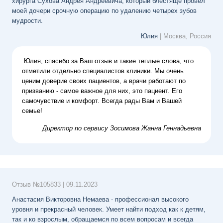
хирурга Сухова Андрея Андреевича, который блестяще провел
моей дочери срочную операцию по удалению четырех зубов
мудрости.
Юлия
| Москва, Россия
Юлия, спасибо за Ваш отзыв и такие теплые слова, что
отметили отдельно специалистов клиники. Мы очень
ценим доверие своих пациентов, а врачи работают по
призванию - самое важное для них, это пациент. Его
самочувствие и комфорт. Всегда рады Вам и Вашей
семье!
Директор по сервису
Зосимова Жанна Геннадьевна
Отзыв №
105833
|
09.11.2023
Анастасия Викторовна Немаева - профессионал высокого
уровня и прекрасный человек. Умеет найти подход как к детям,
так и ко взрослым, обращаемся по всем вопросам и всегда