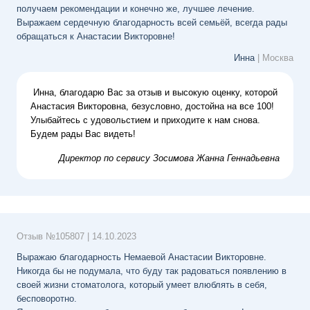
получаем рекомендации и конечно же, лучшее лечение.
Выражаем сердечную благодарность всей семьёй, всегда рады
обращаться к Анастасии Викторовне!
Инна
| Москва
Инна, благодарю Вас за отзыв и высокую оценку, которой
Анастасия Викторовна, безусловно, достойна на все 100!
Улыбайтесь с удовольстием и приходите к нам снова.
Будем рады Вас видеть!
Директор по сервису
Зосимова Жанна Геннадьевна
Отзыв №
105807
|
14.10.2023
Выражаю благодарность Немаевой Анастасии Викторовне.
Никогда бы не подумала, что буду так радоваться появлению в
своей жизни стоматолога, который умеет влюблять в себя,
бесповоротно.