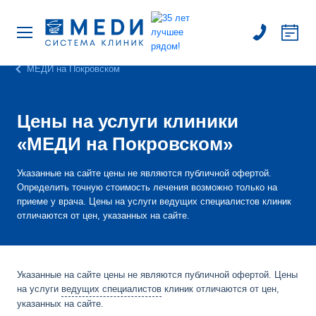
МЕДИ на Покровском
Цены на услуги клиники
«МЕДИ на Покровском»
Указанные на сайте цены не являются публичной офертой.
Определить точную стоимость лечения возможно только на
приеме у врача. Цены на услуги ведущих специалистов клиник
отличаются от цен, указанных на сайте.
Указанные на сайте цены не являются публичной офертой. Цены
на услуги
ведущих специалистов
клиник отличаются от цен,
указанных на сайте.