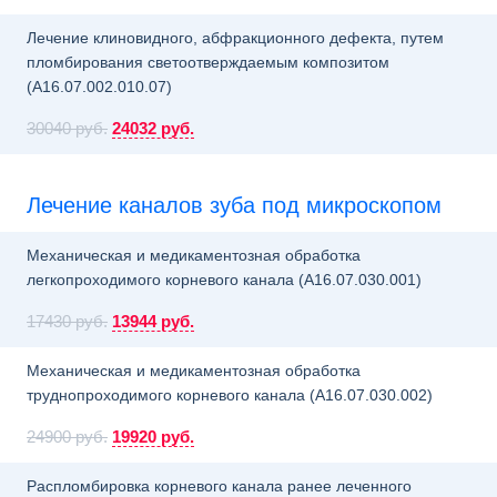
Лечение клиновидного, абфракционного дефекта, путем
пломбирования светоотверждаемым композитом
(A16.07.002.010.07)
30040 руб.
24032 руб.
Лечение каналов зуба под микроскопом
Механическая и медикаментозная обработка
легкопроходимого корневого канала (A16.07.030.001)
17430 руб.
13944 руб.
Механическая и медикаментозная обработка
труднопроходимого корневого канала (A16.07.030.002)
24900 руб.
19920 руб.
Распломбировка корневого канала ранее леченного