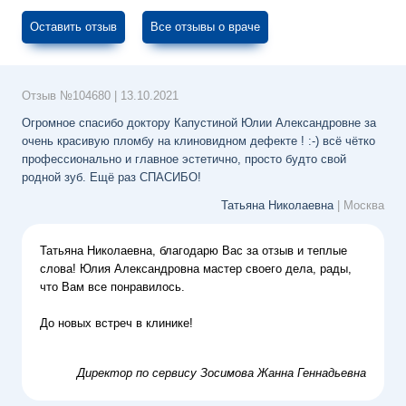
Оставить отзыв
Все отзывы о враче
Отзыв №
104680
|
13.10.2021
Огромное спасибо доктору Капустиной Юлии Александровне за
очень красивую пломбу на клиновидном дефекте ! :-) всё чётко
профессионально и главное эстетично, просто будто свой
родной зуб. Ещё раз СПАСИБО!
Татьяна Николаевна
| Москва
Татьяна Николаевна, благодарю Вас за отзыв и теплые
слова! Юлия Александровна мастер своего дела, рады,
что Вам все понравилось.
До новых встреч в клинике!
Директор по сервису
Зосимова Жанна Геннадьевна