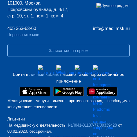
101000, Москва,
Покровский бульвар, д. 4/17,
стр. 10, эт. 1, пом. 1, ком. 4
495 363-63-60
info@medi.msk.ru
Перезвоните мне
Записаться на прием
Войти в
личный кабинет
можно также через мобильное
приложение
Медицинские услуги имеют противопоказания, необходима
консультация специалиста.
Лицензии
На медицинскую деятельность:
№Л041-01137-77/00339428
от
03.02.2020, бессрочная.