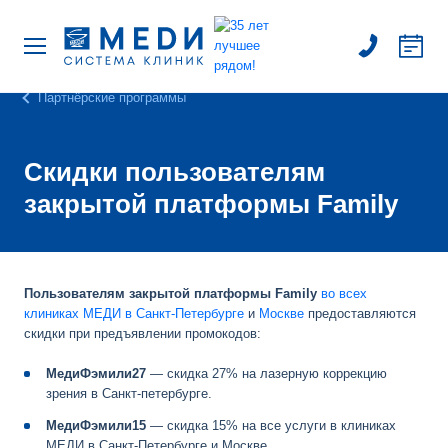
Партнёрские программы
Скидки пользователям
закрытой платформы Family
Пользователям закрытой платформы Family
во всех
клиниках МЕДИ в Санкт-Петербурге
и
Москве
предоставляются
скидки при предъявлении промокодов:
МедиФэмили27
— скидка 27% на лазерную коррекцию
зрения в Санкт-петербурге.
МедиФэмили15
— скидка 15% на все услуги в клиниках
МЕДИ в Санкт-Петербурге и Москве.