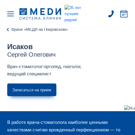
Врачи «МЕДИ на Покровском»
Исаков
Сергей Олегович
Врач-стоматолог-ортопед, гнатолог,
ведущий специалист
Записаться на прием
В работе врача-стоматолога наиболее ценными
качествами считаю врожденный перфекционизм — то