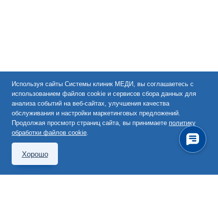
Используя сайты Системы клиник МЕДИ, вы соглашаетесь с
использованием файлов cookie и сервисов сбора данных для
анализа событий на веб-сайтах, улучшения качества
обслуживания и настройки маркетинговых предложений.
Продолжая просмотр страниц сайта, вы принимаете
политику
обработки файлов cookie
.
Хорошо
101000, Москва,
Покровский бульвар, д. 4/17,
стр. 10, эт. 1, пом. 1, ком. 4