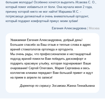
большие молодцы! Особенно хочется выделить Исакова С. О.,
который помог избавиться от боли. Она мучала меня 2 года,
причину которой никто не мог найти! Маршева М.С. -
потрясающе деликатный и очень внимательный ортодонт,
который подарил комфортный прикус моим зубам!
Евгения Александровна
| Москва
Уважаемая Евгения Александровна, добрый день!
Большое спасибо за Ваш отзыв и теплые слова в адрес
врачей стоматологов ортопеда и ортодонта.
Мы очень рады, что профессионализм и нестандартный
подход врачей помогли Вам победить дискомфорт и
подарить красивую улыбку, которая подчеркивает Ваше
очарование!
Сергей Олегович, Мария Сергеевна и весь
коллектив клиники передают Вам большой привет и ждут
на прием в апреле по записи!
Директор по сервису
Зосимова Жанна Геннадьевна